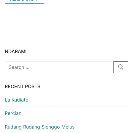
NDARAMI
Search
for:
RECENT POSTS
La Kudiate
Percian
Rudang Rudang Sienggo Melus