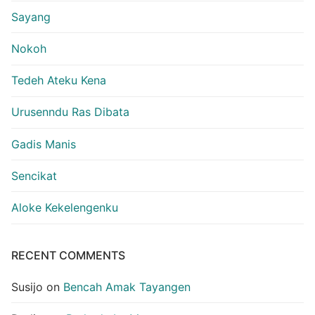
Sayang
Nokoh
Tedeh Ateku Kena
Urusenndu Ras Dibata
Gadis Manis
Sencikat
Aloke Kekelengenku
RECENT COMMENTS
Susijo
on
Bencah Amak Tayangen