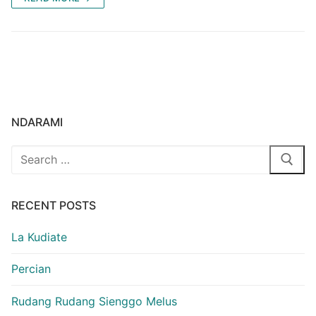
NDARAMI
Search
for:
RECENT POSTS
La Kudiate
Percian
Rudang Rudang Sienggo Melus