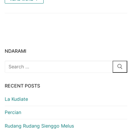
NDARAMI
Search
for:
RECENT POSTS
La Kudiate
Percian
Rudang Rudang Sienggo Melus