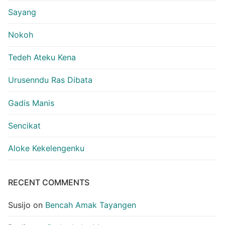
Sayang
Nokoh
Tedeh Ateku Kena
Urusenndu Ras Dibata
Gadis Manis
Sencikat
Aloke Kekelengenku
RECENT COMMENTS
Susijo
on
Bencah Amak Tayangen