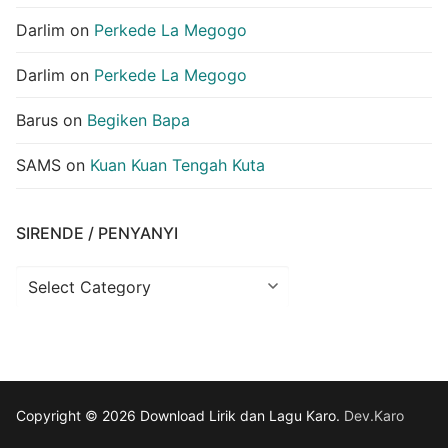
Darlim
on
Perkede La Megogo
Darlim
on
Perkede La Megogo
Barus
on
Begiken Bapa
SAMS
on
Kuan Kuan Tengah Kuta
SIRENDE / PENYANYI
Sirende
/
Penyanyi
Copyright © 2026 Download Lirik dan Lagu Karo.
Dev.Karo