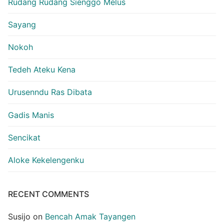
Rudang Rudang Sienggo Melus
Sayang
Nokoh
Tedeh Ateku Kena
Urusenndu Ras Dibata
Gadis Manis
Sencikat
Aloke Kekelengenku
RECENT COMMENTS
Susijo
on
Bencah Amak Tayangen