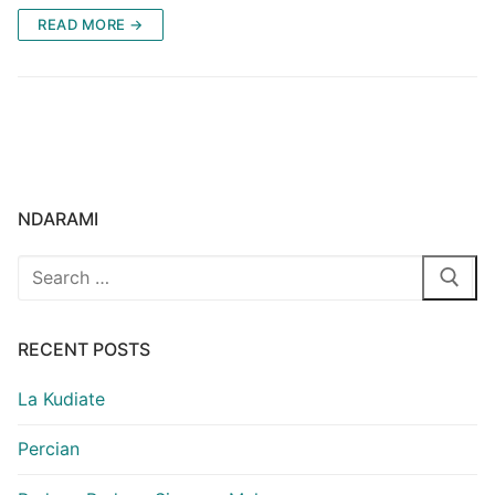
READ MORE →
NDARAMI
Search
for:
RECENT POSTS
La Kudiate
Percian