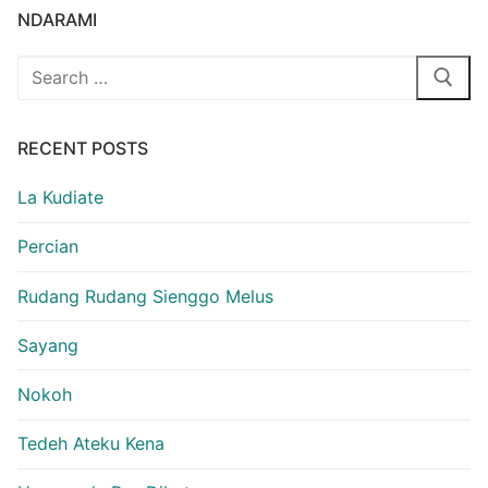
NDARAMI
Search
for:
RECENT POSTS
La Kudiate
Percian
Rudang Rudang Sienggo Melus
Sayang
Nokoh
Tedeh Ateku Kena