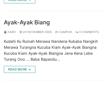
Ayak-Ayak Biang
KARO
20 NOVEMBER 2009
CAMPUR
0 COMMENTS
Kudahi Ku Rumah Merawa Nandena Kubaba Nangkih
Merawa Turangna Kucuba Kiam Ayak-Ayak Biangna
Kucuba Kiam Ayak-Ayak Biangna Jena Kena Lebe
Turang Ooo … Baba Bapandu…
READ MORE →