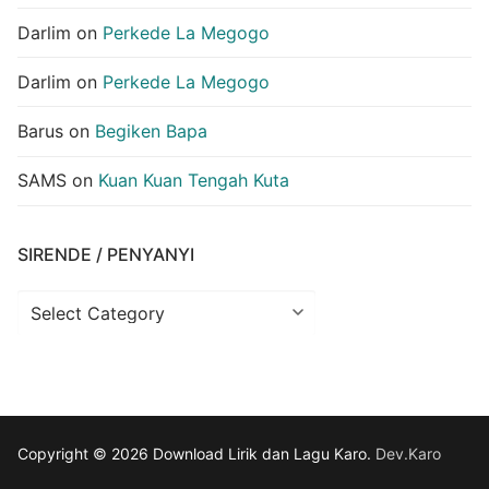
Darlim
on
Perkede La Megogo
Darlim
on
Perkede La Megogo
Barus
on
Begiken Bapa
SAMS
on
Kuan Kuan Tengah Kuta
SIRENDE / PENYANYI
Sirende
/
Penyanyi
Copyright © 2026 Download Lirik dan Lagu Karo.
Dev.Karo