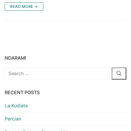
READ MORE →
NDARAMI
Search
for:
RECENT POSTS
La Kudiate
Percian