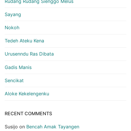
Rudang Rudang Sienggo Melus
Sayang
Nokoh
Tedeh Ateku Kena
Urusenndu Ras Dibata
Gadis Manis
Sencikat
Aloke Kekelengenku
RECENT COMMENTS
Susijo
on
Bencah Amak Tayangen