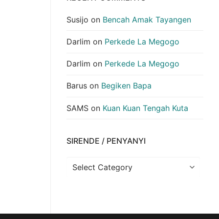
Susijo
on
Bencah Amak Tayangen
Darlim
on
Perkede La Megogo
Darlim
on
Perkede La Megogo
Barus
on
Begiken Bapa
SAMS
on
Kuan Kuan Tengah Kuta
SIRENDE / PENYANYI
Sirende
/
Penyanyi