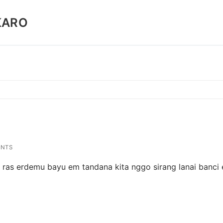
KARO
NTS
 ras erdemu bayu em tandana kita nggo sirang lanai banci