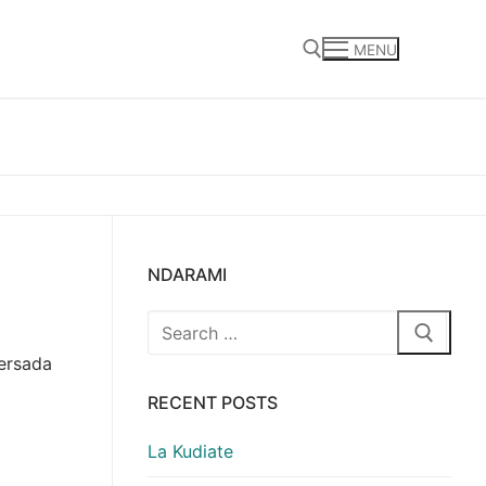
MENU
Search for:
NDARAMI
Search
for:
 ersada
RECENT POSTS
La Kudiate