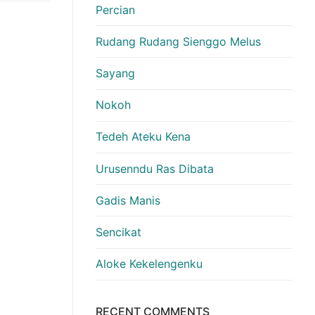
Percian
Rudang Rudang Sienggo Melus
Sayang
Nokoh
Tedeh Ateku Kena
Urusenndu Ras Dibata
Gadis Manis
Sencikat
Aloke Kekelengenku
RECENT COMMENTS