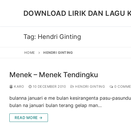
Skip
to
DOWNLOAD LIRIK DAN LAGU 
content
Tag:
Hendri Ginting
HOME
HENDRI GINTING
Menek – Menek Tendingku
KARO
10 DECEMBER 2010
HENDRI GINTING
0 COMME
bulanna januari e me bulan kesirangenta pasu-pasundu
bulan na januari bulan terang gelap man…
READ MORE →