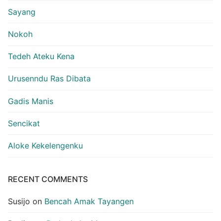
Sayang
Nokoh
Tedeh Ateku Kena
Urusenndu Ras Dibata
Gadis Manis
Sencikat
Aloke Kekelengenku
RECENT COMMENTS
Susijo
on
Bencah Amak Tayangen