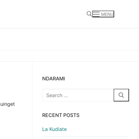
MENU
Search for:
NDARAMI
Search
for:
kuinget
RECENT POSTS
La Kudiate