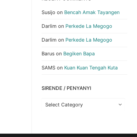
Susijo
on
Bencah Amak Tayangen
Darlim
on
Perkede La Megogo
Darlim
on
Perkede La Megogo
Barus
on
Begiken Bapa
SAMS
on
Kuan Kuan Tengah Kuta
SIRENDE / PENYANYI
Sirende
/
Penyanyi