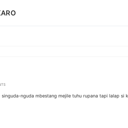
KARO
NTS
 singuda-nguda mbestang mejile tuhu rupana tapi lalap si 