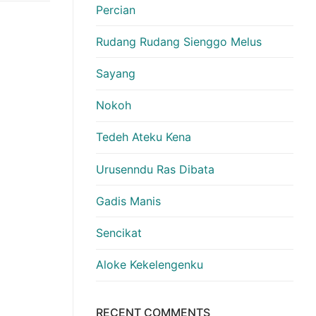
Percian
Rudang Rudang Sienggo Melus
Sayang
Nokoh
Tedeh Ateku Kena
Urusenndu Ras Dibata
Gadis Manis
Sencikat
Aloke Kekelengenku
RECENT COMMENTS