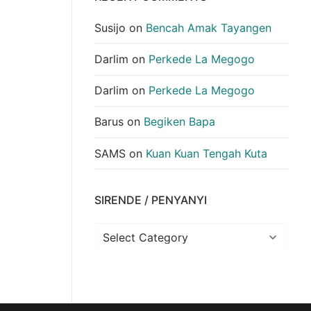
Susijo
on
Bencah Amak Tayangen
Darlim
on
Perkede La Megogo
Darlim
on
Perkede La Megogo
Barus
on
Begiken Bapa
SAMS
on
Kuan Kuan Tengah Kuta
SIRENDE / PENYANYI
Sirende
/
Penyanyi