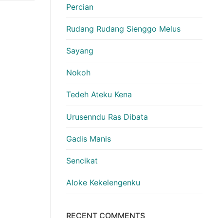
Percian
Rudang Rudang Sienggo Melus
Sayang
Nokoh
Tedeh Ateku Kena
Urusenndu Ras Dibata
Gadis Manis
Sencikat
Aloke Kekelengenku
RECENT COMMENTS