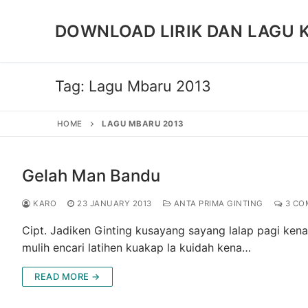
Skip
to
DOWNLOAD LIRIK DAN LAGU 
content
Tag:
Lagu Mbaru 2013
HOME
LAGU MBARU 2013
Gelah Man Bandu
KARO
23 JANUARY 2013
ANTA PRIMA GINTING
3 CO
Cipt. Jadiken Ginting kusayang sayang lalap pagi ken
mulih encari latihen kuakap la kuidah kena…
READ MORE →