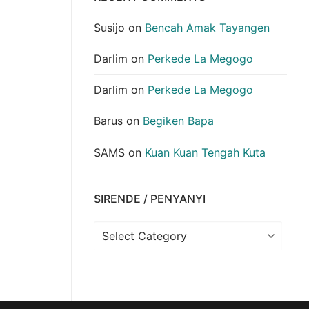
Susijo
on
Bencah Amak Tayangen
Darlim
on
Perkede La Megogo
Darlim
on
Perkede La Megogo
Barus
on
Begiken Bapa
SAMS
on
Kuan Kuan Tengah Kuta
SIRENDE / PENYANYI
Sirende
/
Penyanyi