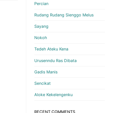
Percian
Rudang Rudang Sienggo Melus
Sayang
Nokoh
Tedeh Ateku Kena
Urusenndu Ras Dibata
Gadis Manis
Sencikat
Aloke Kekelengenku
RECENT COMMENTS