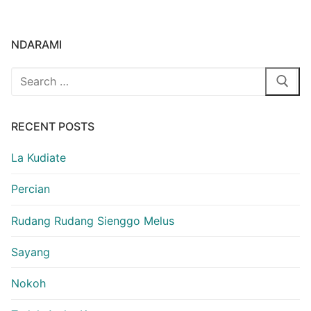
NDARAMI
Search
for:
RECENT POSTS
La Kudiate
Percian
Rudang Rudang Sienggo Melus
Sayang
Nokoh