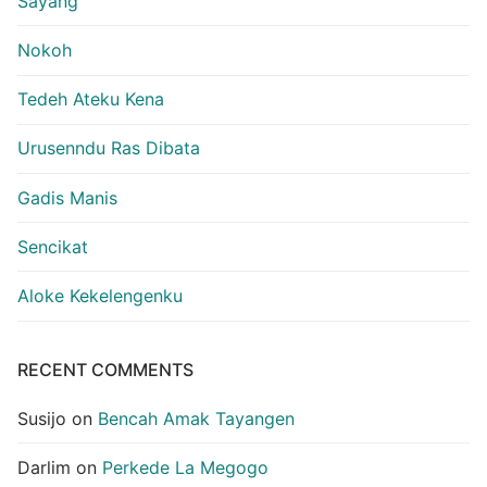
Sayang
Nokoh
Tedeh Ateku Kena
Urusenndu Ras Dibata
Gadis Manis
Sencikat
Aloke Kekelengenku
RECENT COMMENTS
Susijo
on
Bencah Amak Tayangen
Darlim
on
Perkede La Megogo