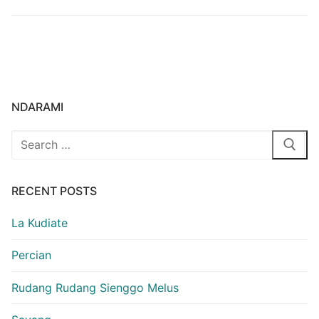
NDARAMI
Search
for:
RECENT POSTS
La Kudiate
Percian
Rudang Rudang Sienggo Melus