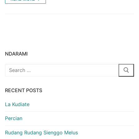
NDARAMI
Search
for:
RECENT POSTS
La Kudiate
Percian
Rudang Rudang Sienggo Melus