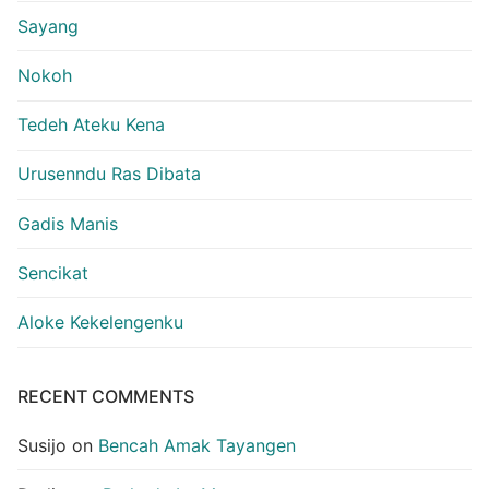
Sayang
Nokoh
Tedeh Ateku Kena
Urusenndu Ras Dibata
Gadis Manis
Sencikat
Aloke Kekelengenku
RECENT COMMENTS
Susijo
on
Bencah Amak Tayangen