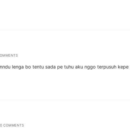
COMMENTS
enndu lenga bo tentu sada pe tuhu aku nggo terpusuh kepe
0 COMMENTS