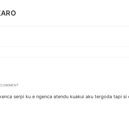
KARO
 COMMENT
enca serpi ku e ngenca atendu kuakui aku tergoda tapi si 