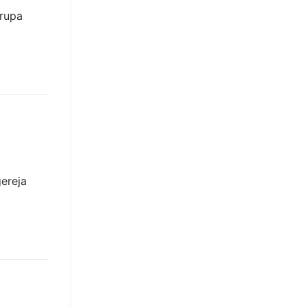
 rupa
ereja