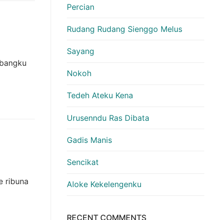
Percian
Rudang Rudang Sienggo Melus
Sayang
 bangku
Nokoh
Tedeh Ateku Kena
Urusenndu Ras Dibata
Gadis Manis
Sencikat
 ribuna
Aloke Kekelengenku
RECENT COMMENTS