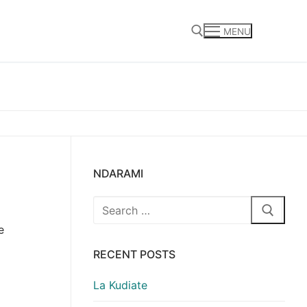
MENU
Search for:
NDARAMI
Search
for:
e
RECENT POSTS
La Kudiate