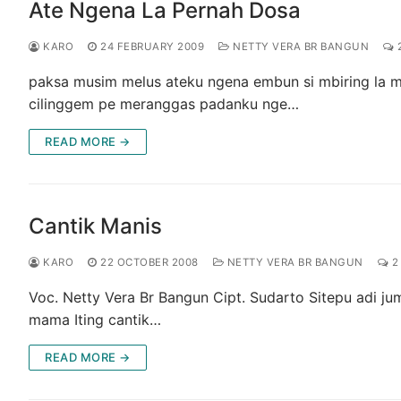
Ate Ngena La Pernah Dosa
KARO
24 FEBRUARY 2009
NETTY VERA BR BANGUN
paksa musim melus ateku ngena embun si mbiring la 
cilinggem pe meranggas padanku nge…
READ MORE →
Cantik Manis
KARO
22 OCTOBER 2008
NETTY VERA BR BANGUN
2
Voc. Netty Vera Br Bangun Cipt. Sudarto Sitepu adi jum
mama Iting cantik…
READ MORE →