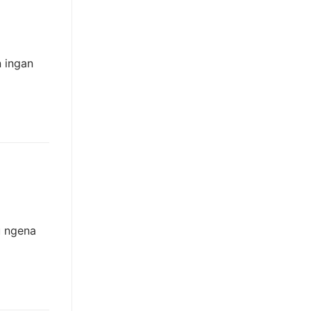
 ingan
u ngena