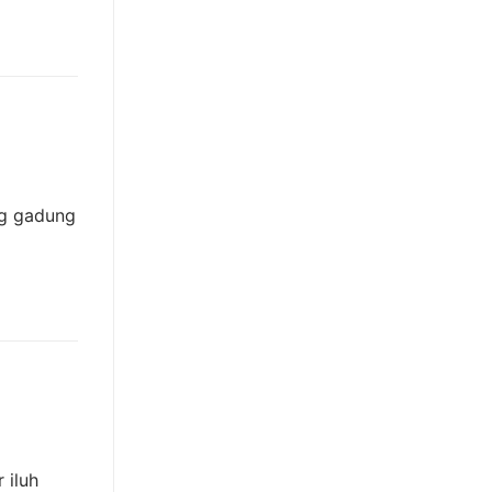
ng gadung
 iluh