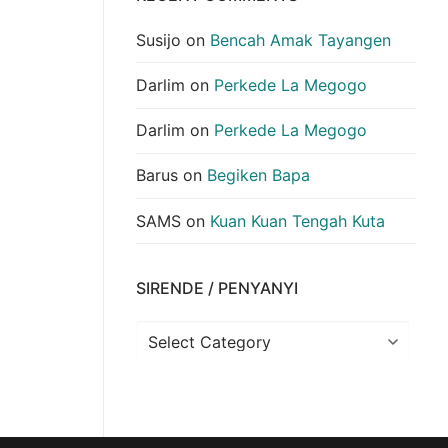
Susijo
on
Bencah Amak Tayangen
Darlim
on
Perkede La Megogo
Darlim
on
Perkede La Megogo
Barus
on
Begiken Bapa
SAMS
on
Kuan Kuan Tengah Kuta
SIRENDE / PENYANYI
Sirende
/
Penyanyi