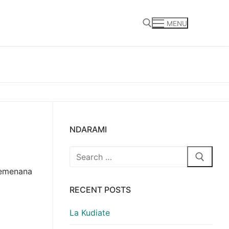
MENU
Search for:
NDARAMI
Search
for:
pemenana
RECENT POSTS
La Kudiate