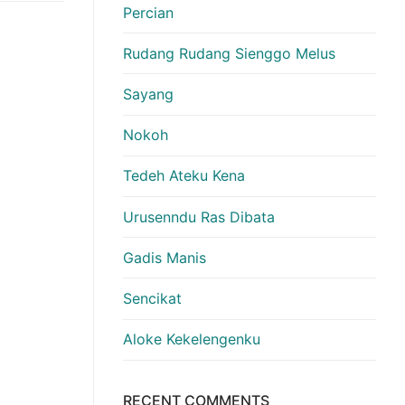
Percian
Rudang Rudang Sienggo Melus
Sayang
Nokoh
Tedeh Ateku Kena
Urusenndu Ras Dibata
Gadis Manis
Sencikat
Aloke Kekelengenku
RECENT COMMENTS