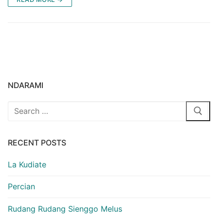
NDARAMI
Search
for:
RECENT POSTS
La Kudiate
Percian
Rudang Rudang Sienggo Melus