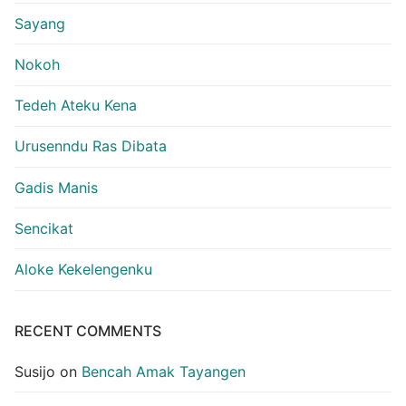
Sayang
Nokoh
Tedeh Ateku Kena
Urusenndu Ras Dibata
Gadis Manis
Sencikat
Aloke Kekelengenku
RECENT COMMENTS
Susijo
on
Bencah Amak Tayangen