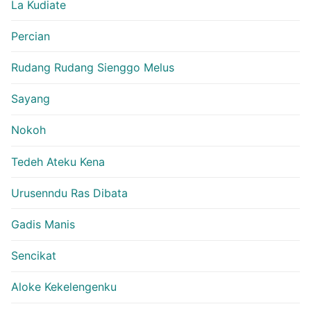
La Kudiate
Percian
Rudang Rudang Sienggo Melus
Sayang
Nokoh
Tedeh Ateku Kena
Urusenndu Ras Dibata
Gadis Manis
Sencikat
Aloke Kekelengenku