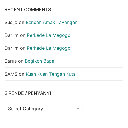
RECENT COMMENTS
Susijo
on
Bencah Amak Tayangen
Darlim
on
Perkede La Megogo
Darlim
on
Perkede La Megogo
Barus
on
Begiken Bapa
SAMS
on
Kuan Kuan Tengah Kuta
SIRENDE / PENYANYI
Sirende
/
Penyanyi