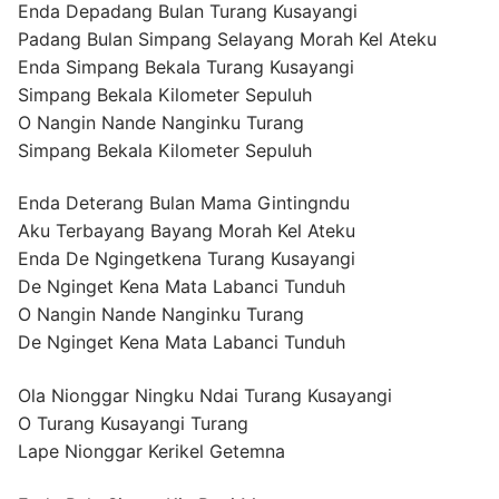
Enda Depadang Bulan Turang Kusayangi
Padang Bulan Simpang Selayang Morah Kel Ateku
Enda Simpang Bekala Turang Kusayangi
Simpang Bekala Kilometer Sepuluh
O Nangin Nande Nanginku Turang
Simpang Bekala Kilometer Sepuluh
Enda Deterang Bulan Mama Gintingndu
Aku Terbayang Bayang Morah Kel Ateku
Enda De Ngingetkena Turang Kusayangi
De Nginget Kena Mata Labanci Tunduh
O Nangin Nande Nanginku Turang
De Nginget Kena Mata Labanci Tunduh
Ola Nionggar Ningku Ndai Turang Kusayangi
O Turang Kusayangi Turang
Lape Nionggar Kerikel Getemna