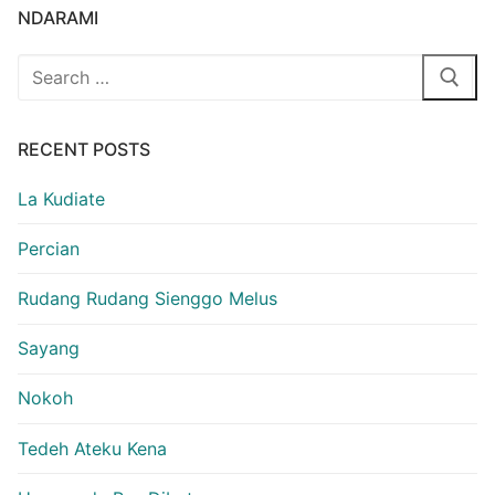
NDARAMI
Search
for:
RECENT POSTS
La Kudiate
Percian
Rudang Rudang Sienggo Melus
Sayang
Nokoh
Tedeh Ateku Kena