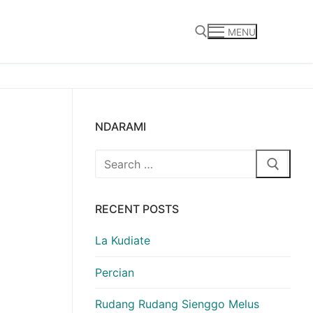
MENU
Search for:
NDARAMI
Search
for:
RECENT POSTS
La Kudiate
Percian
Rudang Rudang Sienggo Melus