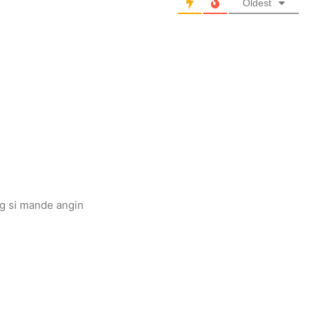
Oldest
ng si mande angin