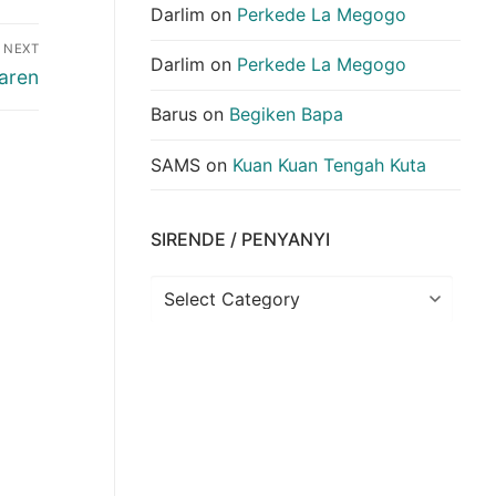
Darlim
on
Perkede La Megogo
NEXT
Darlim
on
Perkede La Megogo
aren
:
Barus
on
Begiken Bapa
SAMS
on
Kuan Kuan Tengah Kuta
SIRENDE / PENYANYI
Sirende
/
Penyanyi