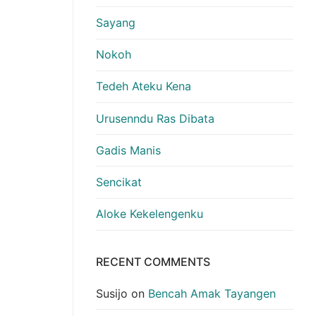
Sayang
Nokoh
Tedeh Ateku Kena
Urusenndu Ras Dibata
Gadis Manis
Sencikat
Aloke Kekelengenku
RECENT COMMENTS
Susijo
on
Bencah Amak Tayangen