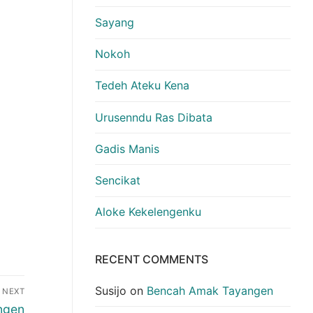
Sayang
Nokoh
Tedeh Ateku Kena
Urusenndu Ras Dibata
Gadis Manis
Sencikat
Aloke Kekelengenku
RECENT COMMENTS
Susijo
on
Bencah Amak Tayangen
NEXT
ngen