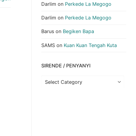
Darlim
on
Perkede La Megogo
Darlim
on
Perkede La Megogo
Barus
on
Begiken Bapa
SAMS
on
Kuan Kuan Tengah Kuta
SIRENDE / PENYANYI
Sirende
/
Penyanyi