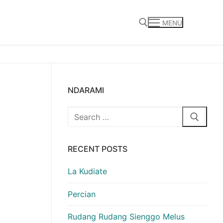
MENU
Search for:
NDARAMI
Search
for:
RECENT POSTS
La Kudiate
Percian
Rudang Rudang Sienggo Melus