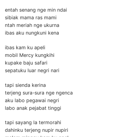
entah senang nge min ndai
sibiak mama ras mami
ntah meriah nge ukurna
ibas aku nungkuni kena
ibas kam ku apeli
mobil Mercy kungkihi
kupake baju safari
sepatuku luar negri nari
tapi sienda kerina
terjeng sura-sura nge ngenca
aku labo pegawai negri
labo anak pejabat tinggi
tapi sayang la termorahi
dahinku terjeng nupir nupiri