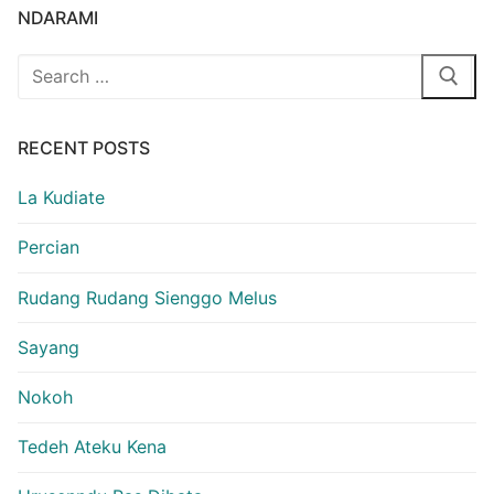
NDARAMI
Search
for:
RECENT POSTS
La Kudiate
Percian
Rudang Rudang Sienggo Melus
Sayang
Nokoh
Tedeh Ateku Kena