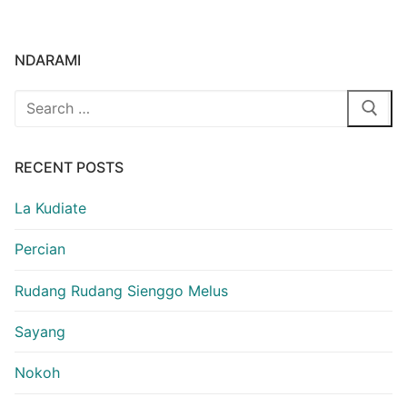
NDARAMI
Search
for:
RECENT POSTS
La Kudiate
Percian
Rudang Rudang Sienggo Melus
Sayang
Nokoh