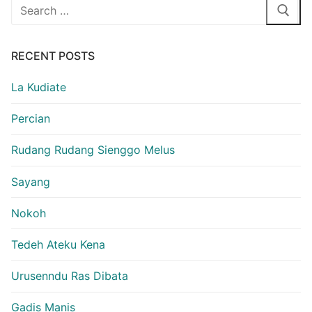
Search
for:
RECENT POSTS
La Kudiate
Percian
Rudang Rudang Sienggo Melus
Sayang
Nokoh
Tedeh Ateku Kena
Urusenndu Ras Dibata
Gadis Manis