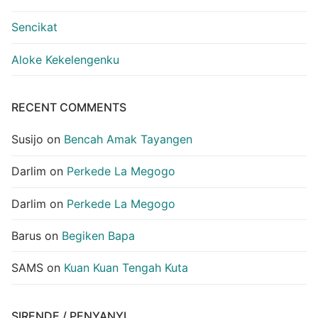
Sencikat
Aloke Kekelengenku
RECENT COMMENTS
Susijo
on
Bencah Amak Tayangen
Darlim
on
Perkede La Megogo
Darlim
on
Perkede La Megogo
Barus
on
Begiken Bapa
SAMS
on
Kuan Kuan Tengah Kuta
SIRENDE / PENYANYI