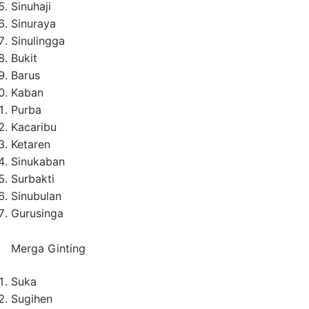
Sinuhaji
Sinuraya
Sinulingga
Bukit
Barus
Kaban
Purba
Kacaribu
Ketaren
Sinukaban
Surbakti
Sinubulan
Gurusinga
Merga Ginting
Suka
Sugihen