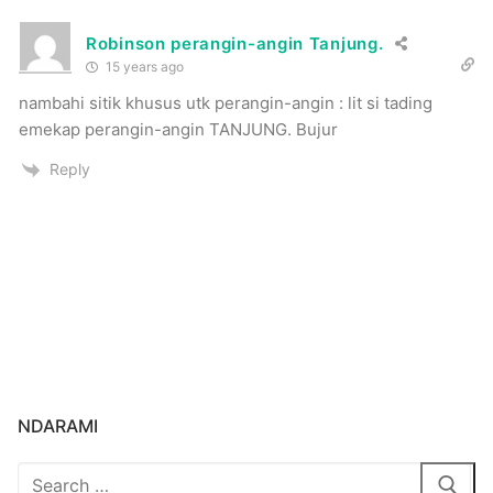
Robinson perangin-angin Tanjung.
15 years ago
nambahi sitik khusus utk perangin-angin : lit si tading
emekap perangin-angin TANJUNG. Bujur
Reply
NDARAMI
Search