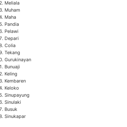
Meliala
Muham
Maha
Pandia
Pelawi
Depari
Colia
Tekang
Gurukinayan
Bunuaji
Keling
Kembaren
Keloko
Sinupayung
Sinulaki
Busuk
Sinukapar