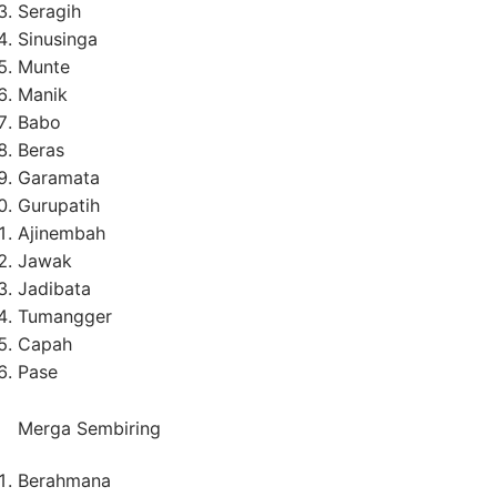
Seragih
Sinusinga
Munte
Manik
Babo
Beras
Garamata
Gurupatih
Ajinembah
Jawak
Jadibata
Tumangger
Capah
Pase
Merga Sembiring
Berahmana