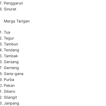
Penggarun
Sinurat
Merga Tarigan
Tua
Tegur
Tambun
Tendang
Tambak
Gersang
Gerneng
Gana-gana
Purba
Pekan
Sibero
Silangit
Janpang