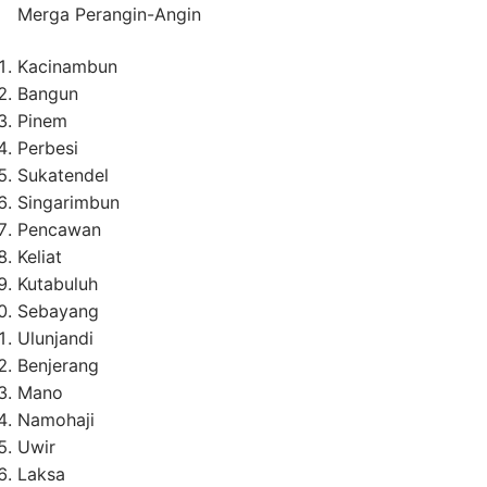
Merga Perangin-Angin
Kacinambun
Bangun
Pinem
Perbesi
Sukatendel
Singarimbun
Pencawan
Keliat
Kutabuluh
Sebayang
Ulunjandi
Benjerang
Mano
Namohaji
Uwir
Laksa