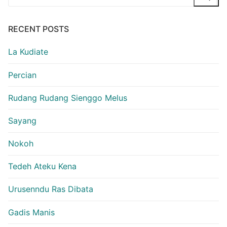
for:
RECENT POSTS
La Kudiate
Percian
Rudang Rudang Sienggo Melus
Sayang
Nokoh
Tedeh Ateku Kena
Urusenndu Ras Dibata
Gadis Manis