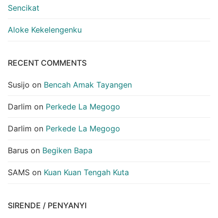
Sencikat
Aloke Kekelengenku
RECENT COMMENTS
Susijo
on
Bencah Amak Tayangen
Darlim
on
Perkede La Megogo
Darlim
on
Perkede La Megogo
Barus
on
Begiken Bapa
SAMS
on
Kuan Kuan Tengah Kuta
SIRENDE / PENYANYI