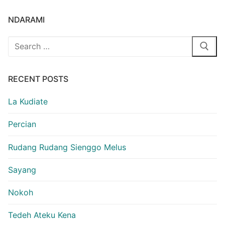
NDARAMI
Search
for:
RECENT POSTS
La Kudiate
Percian
Rudang Rudang Sienggo Melus
Sayang
Nokoh
Tedeh Ateku Kena