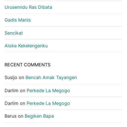
Urusenndu Ras Dibata
Gadis Manis
Sencikat
Aloke Kekelengenku
RECENT COMMENTS
Susijo
on
Bencah Amak Tayangen
Darlim
on
Perkede La Megogo
Darlim
on
Perkede La Megogo
Barus
on
Begiken Bapa