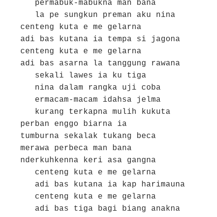
   permabuk-mabukna man bana

   la pe sungkun preman aku nina

centeng kuta e me gelarna

adi bas kutana ia tempa si jagona

centeng kuta e me gelarna

adi bas asarna la tanggung rawana

   sekali lawes ia ku tiga

   nina dalam rangka uji coba

   ermacam-macam idahsa jelma

   kurang terkapna mulih kukuta

perban enggo biarna ia

tumburna sekalak tukang beca

merawa perbeca man bana

nderkuhkenna keri asa gangna

   centeng kuta e me gelarna

   adi bas kutana ia kap harimauna

   centeng kuta e me gelarna

   adi bas tiga bagi biang anakna
