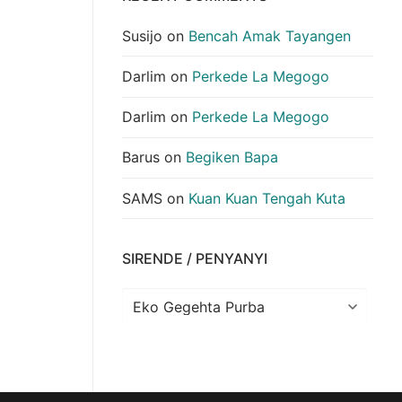
Susijo
on
Bencah Amak Tayangen
Darlim
on
Perkede La Megogo
Darlim
on
Perkede La Megogo
Barus
on
Begiken Bapa
SAMS
on
Kuan Kuan Tengah Kuta
SIRENDE / PENYANYI
Sirende
/
Penyanyi