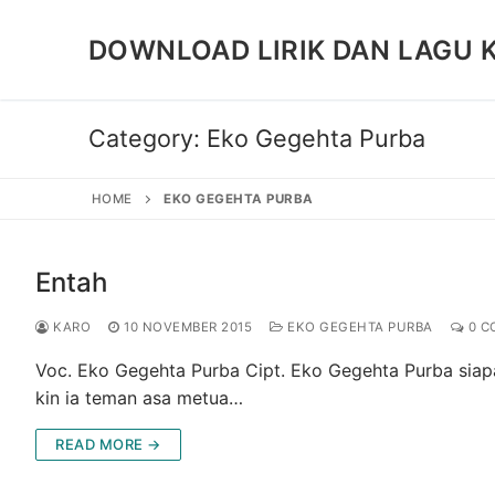
Skip
to
DOWNLOAD LIRIK DAN LAGU 
content
Category:
Eko Gegehta Purba
HOME
EKO GEGEHTA PURBA
Entah
KARO
10 NOVEMBER 2015
EKO GEGEHTA PURBA
0 C
Voc. Eko Gegehta Purba Cipt. Eko Gegehta Purba siapa
kin ia teman asa metua…
READ MORE →