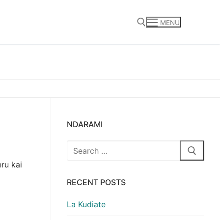
MENU
Search for:
NDARAMI
Search
for:
ru kai
RECENT POSTS
La Kudiate