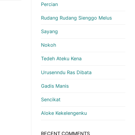
Percian
Rudang Rudang Sienggo Melus
Sayang
Nokoh
Tedeh Ateku Kena
Urusenndu Ras Dibata
Gadis Manis
Sencikat
Aloke Kekelengenku
RECENT COMMENTS