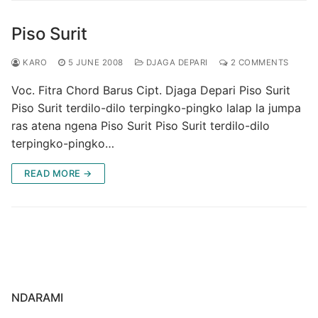
Piso Surit
KARO
5 JUNE 2008
DJAGA DEPARI
2 COMMENTS
Voc. Fitra Chord Barus Cipt. Djaga Depari Piso Surit
Piso Surit terdilo-dilo terpingko-pingko lalap la jumpa
ras atena ngena Piso Surit Piso Surit terdilo-dilo
terpingko-pingko…
READ MORE →
NDARAMI