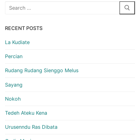
Search
for:
RECENT POSTS
La Kudiate
Percian
Rudang Rudang Sienggo Melus
Sayang
Nokoh
Tedeh Ateku Kena
Urusenndu Ras Dibata