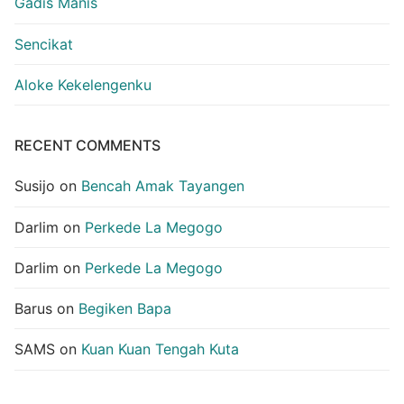
Gadis Manis
Sencikat
Aloke Kekelengenku
RECENT COMMENTS
Susijo
on
Bencah Amak Tayangen
Darlim
on
Perkede La Megogo
Darlim
on
Perkede La Megogo
Barus
on
Begiken Bapa
SAMS
on
Kuan Kuan Tengah Kuta