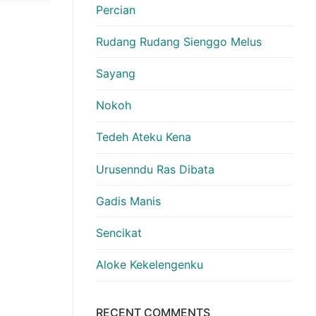
Percian
Rudang Rudang Sienggo Melus
Sayang
Nokoh
Tedeh Ateku Kena
Urusenndu Ras Dibata
Gadis Manis
Sencikat
Aloke Kekelengenku
RECENT COMMENTS