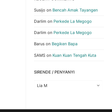
Susijo
on
Bencah Amak Tayangen
Darlim
on
Perkede La Megogo
Darlim
on
Perkede La Megogo
Barus
on
Begiken Bapa
SAMS
on
Kuan Kuan Tengah Kuta
SIRENDE / PENYANYI
Sirende
/
Penyanyi