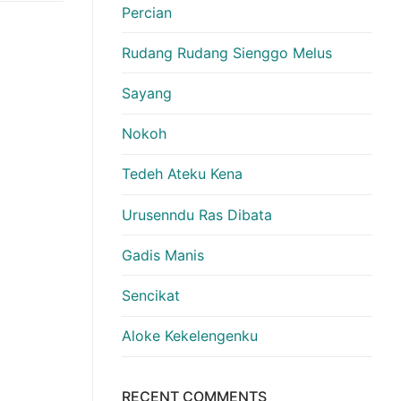
Percian
Rudang Rudang Sienggo Melus
Sayang
Nokoh
Tedeh Ateku Kena
Urusenndu Ras Dibata
Gadis Manis
Sencikat
Aloke Kekelengenku
RECENT COMMENTS