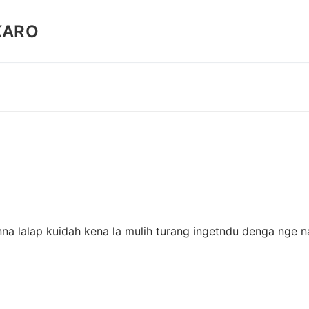
KARO
na lalap kuidah kena la mulih turang ingetndu denga nge 