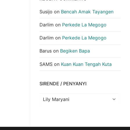
Susijo
on
Bencah Amak Tayangen
Darlim
on
Perkede La Megogo
Darlim
on
Perkede La Megogo
Barus
on
Begiken Bapa
SAMS
on
Kuan Kuan Tengah Kuta
SIRENDE / PENYANYI
Sirende
/
Penyanyi