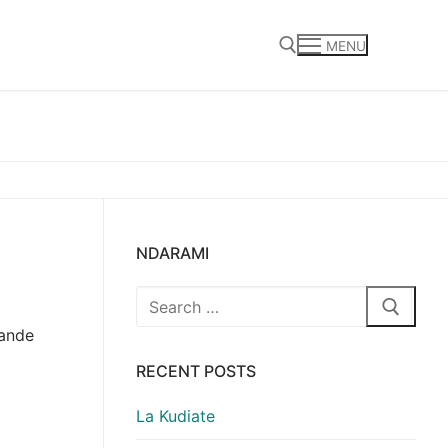
MENU
Search for:
NDARAMI
Search
for:
nande
RECENT POSTS
La Kudiate