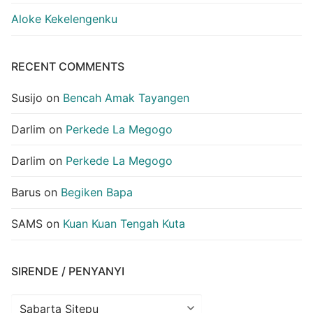
Aloke Kekelengenku
RECENT COMMENTS
Susijo
on
Bencah Amak Tayangen
Darlim
on
Perkede La Megogo
Darlim
on
Perkede La Megogo
Barus
on
Begiken Bapa
SAMS
on
Kuan Kuan Tengah Kuta
SIRENDE / PENYANYI
Sirende