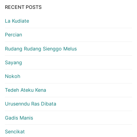
RECENT POSTS
La Kudiate
Percian
Rudang Rudang Sienggo Melus
Sayang
Nokoh
Tedeh Ateku Kena
Urusenndu Ras Dibata
Gadis Manis
Sencikat