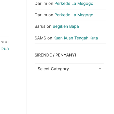
Darlim
on
Perkede La Megogo
Darlim
on
Perkede La Megogo
Barus
on
Begiken Bapa
SAMS
on
Kuan Kuan Tengah Kuta
NEXT
 Dua
SIRENDE / PENYANYI
Sirende
/
Penyanyi