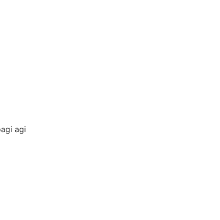
agi agi