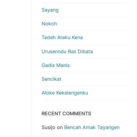
Sayang
Nokoh
Tedeh Ateku Kena
Urusenndu Ras Dibata
Gadis Manis
Sencikat
Aloke Kekelengenku
RECENT COMMENTS
Susijo
on
Bencah Amak Tayangen