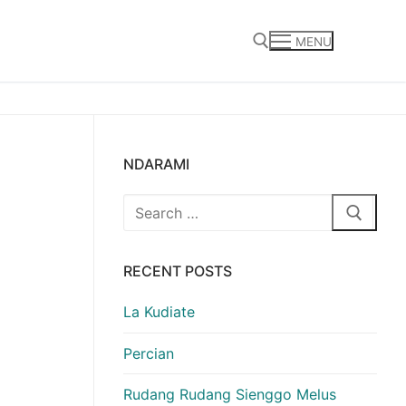
MENU
Search for:
NDARAMI
Search
for:
RECENT POSTS
La Kudiate
Percian
Rudang Rudang Sienggo Melus