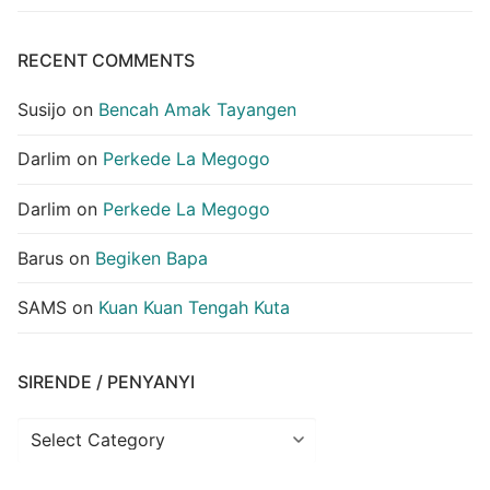
RECENT COMMENTS
Susijo
on
Bencah Amak Tayangen
Darlim
on
Perkede La Megogo
Darlim
on
Perkede La Megogo
Barus
on
Begiken Bapa
SAMS
on
Kuan Kuan Tengah Kuta
SIRENDE / PENYANYI
Sirende
/
Penyanyi