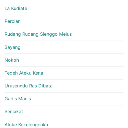
La Kudiate
Percian
Rudang Rudang Sienggo Melus
Sayang
Nokoh
Tedeh Ateku Kena
Urusenndu Ras Dibata
Gadis Manis
Sencikat
Aloke Kekelengenku