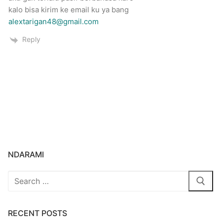
kalo bisa kirim ke email ku ya bang
alextarigan48@gmail.com
Reply
NDARAMI
Search
for:
RECENT POSTS