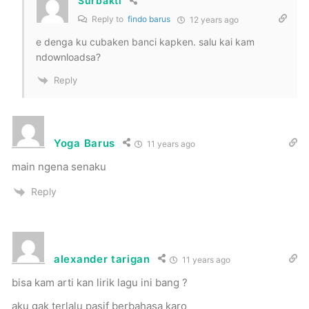
Surbakti
Reply to
findo barus
12 years ago
e denga ku cubaken banci kapken. salu kai kam
ndownloadsa?
Reply
Yoga Barus
11 years ago
main ngena senaku
Reply
alexander tarigan
11 years ago
bisa kam arti kan lirik lagu ini bang ?
aku gak terlalu pasif berbahasa karo