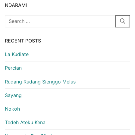
NDARAMI
Search
for:
RECENT POSTS
La Kudiate
Percian
Rudang Rudang Sienggo Melus
Sayang
Nokoh
Tedeh Ateku Kena