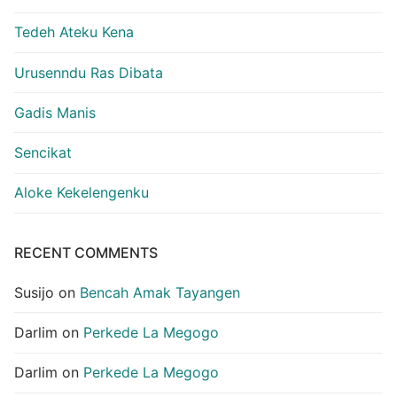
Tedeh Ateku Kena
Urusenndu Ras Dibata
Gadis Manis
Sencikat
Aloke Kekelengenku
RECENT COMMENTS
Susijo
on
Bencah Amak Tayangen
Darlim
on
Perkede La Megogo
Darlim
on
Perkede La Megogo