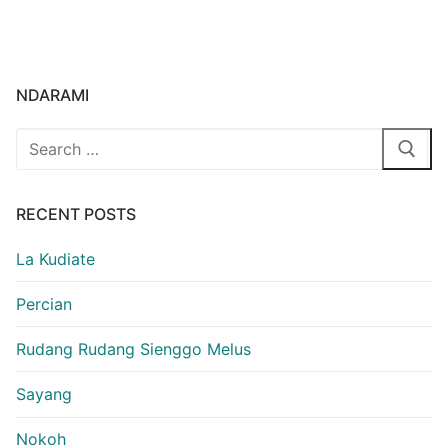
NDARAMI
Search
for:
RECENT POSTS
La Kudiate
Percian
Rudang Rudang Sienggo Melus
Sayang
Nokoh