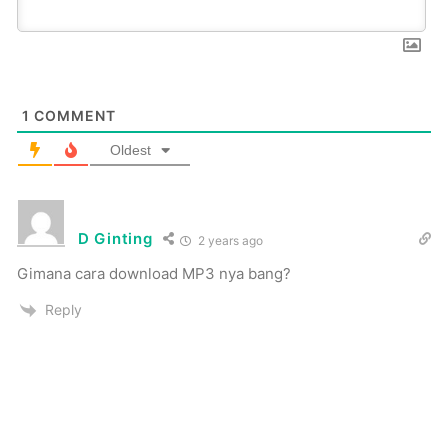
1
COMMENT
Oldest
D Ginting
2 years ago
Gimana cara download MP3 nya bang?
Reply