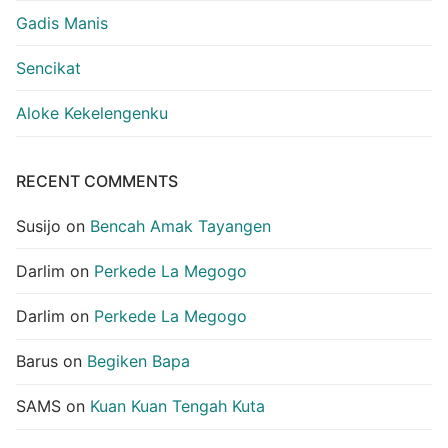
Gadis Manis
Sencikat
Aloke Kekelengenku
RECENT COMMENTS
Susijo
on
Bencah Amak Tayangen
Darlim
on
Perkede La Megogo
Darlim
on
Perkede La Megogo
Barus
on
Begiken Bapa
SAMS
on
Kuan Kuan Tengah Kuta