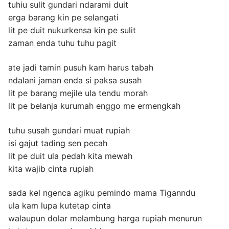
tuhiu sulit gundari ndarami duit
erga barang kin pe selangati
lit pe duit nukurkensa kin pe sulit
zaman enda tuhu tuhu pagit
ate jadi tamin pusuh kam harus tabah
ndalani jaman enda si paksa susah
lit pe barang mejile ula tendu morah
lit pe belanja kurumah enggo me ermengkah
tuhu susah gundari muat rupiah
isi gajut tading sen pecah
lit pe duit ula pedah kita mewah
kita wajib cinta rupiah
sada kel ngenca agiku pemindo mama Tiganndu
ula kam lupa kutetap cinta
walaupun dolar melambung harga rupiah menurun