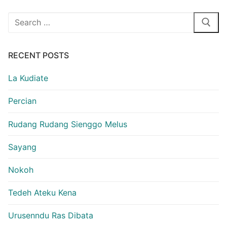
Search
for:
RECENT POSTS
La Kudiate
Percian
Rudang Rudang Sienggo Melus
Sayang
Nokoh
Tedeh Ateku Kena
Urusenndu Ras Dibata