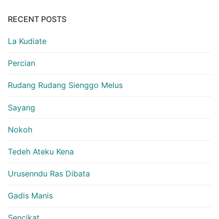
RECENT POSTS
La Kudiate
Percian
Rudang Rudang Sienggo Melus
Sayang
Nokoh
Tedeh Ateku Kena
Urusenndu Ras Dibata
Gadis Manis
Sencikat