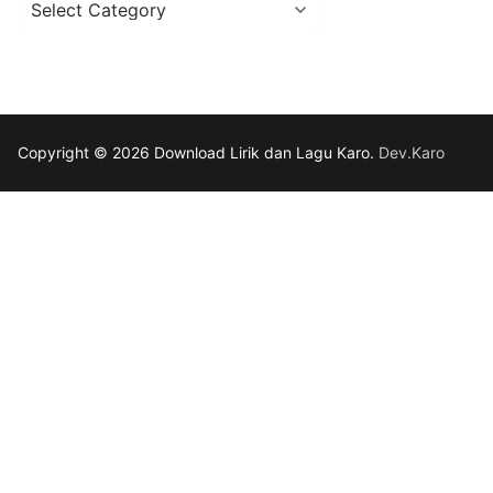
/
Penyanyi
Copyright © 2026 Download Lirik dan Lagu Karo.
Dev.Karo