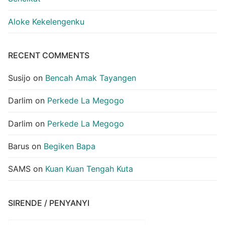
Aloke Kekelengenku
RECENT COMMENTS
Susijo
on
Bencah Amak Tayangen
Darlim
on
Perkede La Megogo
Darlim
on
Perkede La Megogo
Barus
on
Begiken Bapa
SAMS
on
Kuan Kuan Tengah Kuta
SIRENDE / PENYANYI
Sirende