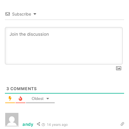
Subscribe
3
COMMENTS
Oldest
andy
14 years ago