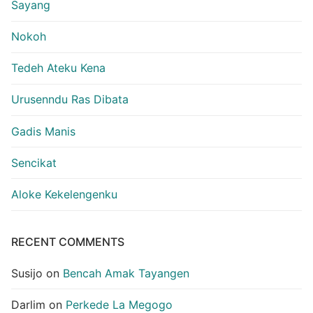
Sayang
Nokoh
Tedeh Ateku Kena
Urusenndu Ras Dibata
Gadis Manis
Sencikat
Aloke Kekelengenku
RECENT COMMENTS
Susijo
on
Bencah Amak Tayangen
Darlim
on
Perkede La Megogo