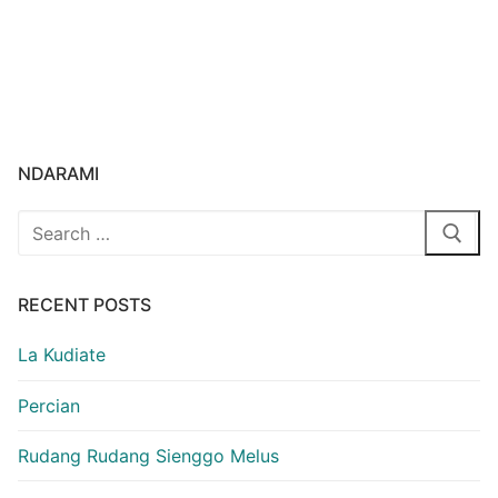
NDARAMI
Search
for:
RECENT POSTS
La Kudiate
Percian
Rudang Rudang Sienggo Melus