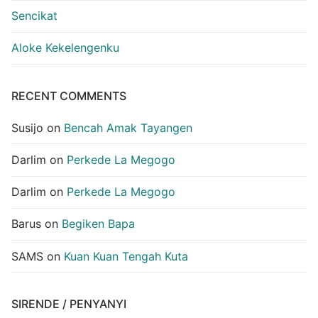
Sencikat
Aloke Kekelengenku
RECENT COMMENTS
Susijo
on
Bencah Amak Tayangen
Darlim
on
Perkede La Megogo
Darlim
on
Perkede La Megogo
Barus
on
Begiken Bapa
SAMS
on
Kuan Kuan Tengah Kuta
SIRENDE / PENYANYI