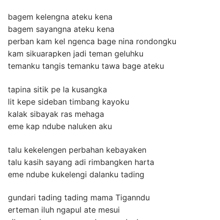
bagem kelengna ateku kena
bagem sayangna ateku kena
perban kam kel ngenca bage nina rondongku
kam sikuarapken jadi teman geluhku
temanku tangis temanku tawa bage ateku
tapina sitik pe la kusangka
lit kepe sideban timbang kayoku
kalak sibayak ras mehaga
eme kap ndube naluken aku
talu kekelengen perbahan kebayaken
talu kasih sayang adi rimbangken harta
eme ndube kukelengi dalanku tading
gundari tading tading mama Tiganndu
erteman iluh ngapul ate mesui