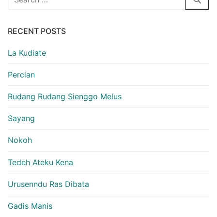
for:
RECENT POSTS
La Kudiate
Percian
Rudang Rudang Sienggo Melus
Sayang
Nokoh
Tedeh Ateku Kena
Urusenndu Ras Dibata
Gadis Manis