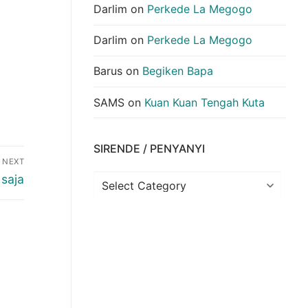
Darlim
on
Perkede La Megogo
Darlim
on
Perkede La Megogo
Barus
on
Begiken Bapa
SAMS
on
Kuan Kuan Tengah Kuta
SIRENDE / PENYANYI
NEXT
 saja
Sirende
/
Penyanyi