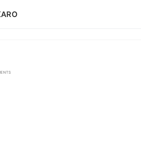
KARO
ENTS