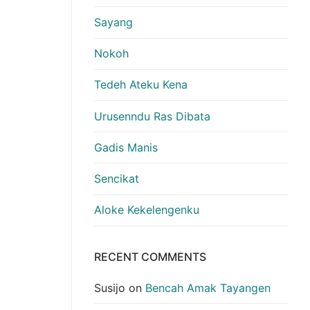
Sayang
Nokoh
Tedeh Ateku Kena
Urusenndu Ras Dibata
Gadis Manis
Sencikat
Aloke Kekelengenku
RECENT COMMENTS
Susijo
on
Bencah Amak Tayangen