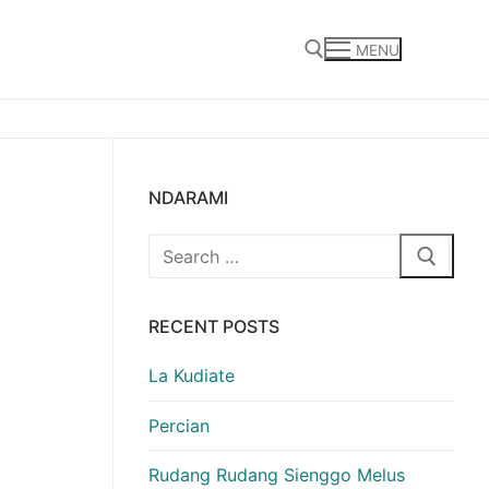
MENU
Search for:
NDARAMI
Search
for:
RECENT POSTS
La Kudiate
Percian
Rudang Rudang Sienggo Melus