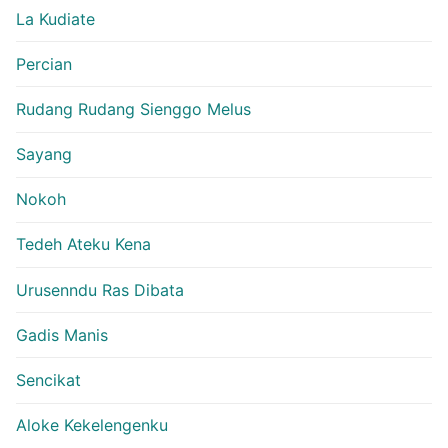
La Kudiate
Percian
Rudang Rudang Sienggo Melus
Sayang
Nokoh
Tedeh Ateku Kena
Urusenndu Ras Dibata
Gadis Manis
Sencikat
Aloke Kekelengenku