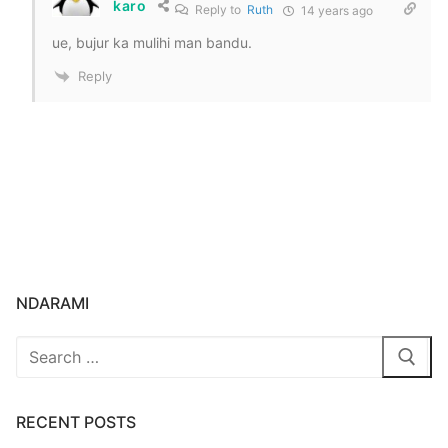
karo
Reply to
Ruth
14 years ago
ue, bujur ka mulihi man bandu.
Reply
NDARAMI
Search
for:
RECENT POSTS