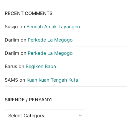
RECENT COMMENTS
Susijo
on
Bencah Amak Tayangen
Darlim
on
Perkede La Megogo
Darlim
on
Perkede La Megogo
Barus
on
Begiken Bapa
SAMS
on
Kuan Kuan Tengah Kuta
SIRENDE / PENYANYI
Sirende
/
Penyanyi