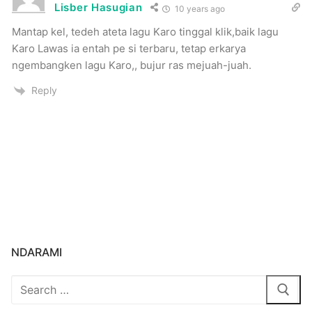
Lisber Hasugian
10 years ago
Mantap kel, tedeh ateta lagu Karo tinggal klik,baik lagu
Karo Lawas ia entah pe si terbaru, tetap erkarya
ngembangken lagu Karo,, bujur ras mejuah-juah.
Reply
NDARAMI
Search
for: