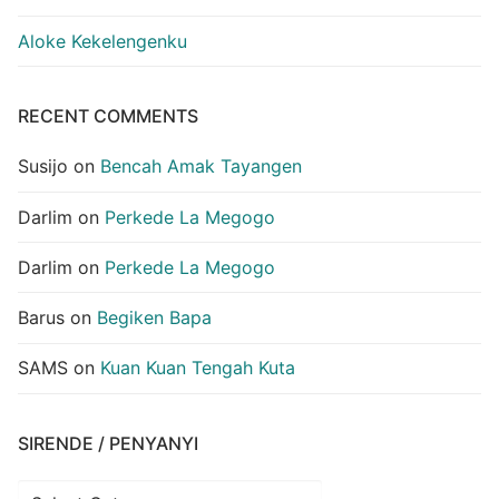
Aloke Kekelengenku
RECENT COMMENTS
Susijo
on
Bencah Amak Tayangen
Darlim
on
Perkede La Megogo
Darlim
on
Perkede La Megogo
Barus
on
Begiken Bapa
SAMS
on
Kuan Kuan Tengah Kuta
SIRENDE / PENYANYI
Sirende