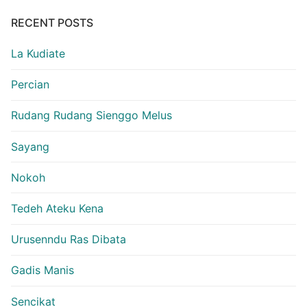
RECENT POSTS
La Kudiate
Percian
Rudang Rudang Sienggo Melus
Sayang
Nokoh
Tedeh Ateku Kena
Urusenndu Ras Dibata
Gadis Manis
Sencikat