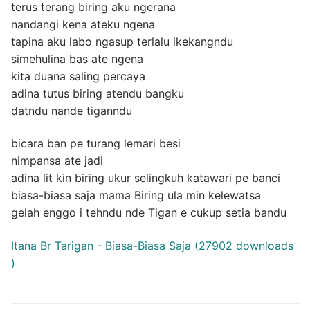
terus terang biring aku ngerana
nandangi kena ateku ngena
tapina aku labo ngasup terlalu ikekangndu
simehulina bas ate ngena
kita duana saling percaya
adina tutus biring atendu bangku
datndu nande tiganndu
bicara ban pe turang lemari besi
nimpansa ate jadi
adina lit kin biring ukur selingkuh katawari pe banci
biasa-biasa saja mama Biring ula min kelewatsa
gelah enggo i tehndu nde Tigan e cukup setia bandu
Itana Br Tarigan - Biasa-Biasa Saja (27902 downloads
)