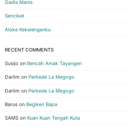
Gadis Manis
Sencikat
Aloke Kekelengenku
RECENT COMMENTS
Susijo
on
Bencah Amak Tayangen
Darlim
on
Perkede La Megogo
Darlim
on
Perkede La Megogo
Barus
on
Begiken Bapa
SAMS
on
Kuan Kuan Tengah Kuta