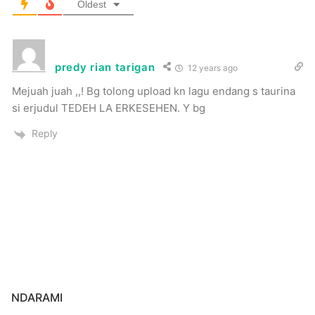
Oldest
predy rian tarigan
12 years ago
Mejuah juah ,,! Bg tolong upload kn lagu endang s taurina
si erjudul TEDEH LA ERKESEHEN. Y bg
Reply
NDARAMI