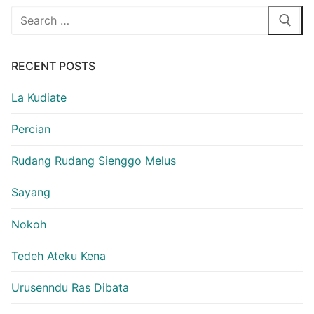
Search
for:
RECENT POSTS
La Kudiate
Percian
Rudang Rudang Sienggo Melus
Sayang
Nokoh
Tedeh Ateku Kena
Urusenndu Ras Dibata