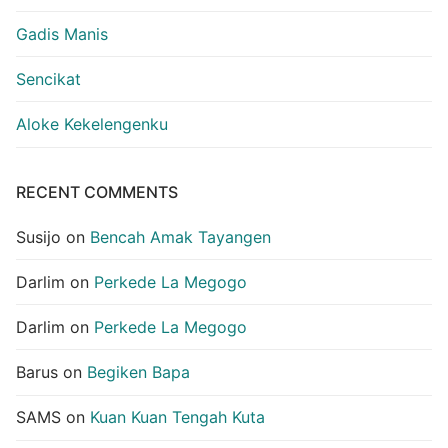
Gadis Manis
Sencikat
Aloke Kekelengenku
RECENT COMMENTS
Susijo
on
Bencah Amak Tayangen
Darlim
on
Perkede La Megogo
Darlim
on
Perkede La Megogo
Barus
on
Begiken Bapa
SAMS
on
Kuan Kuan Tengah Kuta