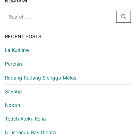
NDARAMI
Search
for:
RECENT POSTS
La Kudiate
Percian
Rudang Rudang Sienggo Melus
Sayang
Nokoh
Tedeh Ateku Kena
Urusenndu Ras Dibata