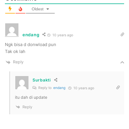
Oldest
endang
10 years ago
Ngk bisa d donwload pun
Tak ok lah
Reply
Surbakti
Reply to
endang
10 years ago
itu dah di update
Reply