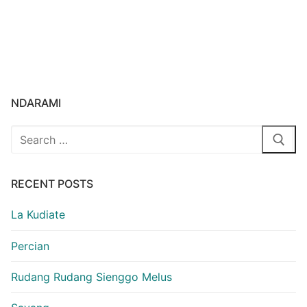
NDARAMI
Search
for:
RECENT POSTS
La Kudiate
Percian
Rudang Rudang Sienggo Melus