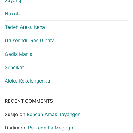
Sayang
Nokoh
Tedeh Ateku Kena
Urusenndu Ras Dibata
Gadis Manis
Sencikat
Aloke Kekelengenku
RECENT COMMENTS
Susijo
on
Bencah Amak Tayangen
Darlim
on
Perkede La Megogo