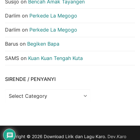
Susijo
on
Bencah Amak Tayangen
Darlim
on
Perkede La Megogo
Darlim
on
Perkede La Megogo
Barus
on
Begiken Bapa
SAMS
on
Kuan Kuan Tengah Kuta
SIRENDE / PENYANYI
Sirende
/
Penyanyi
Copyright © 2026 Download Lirik dan Lagu Karo.
Dev.Karo