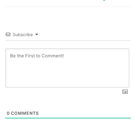
post:
post:
Subscribe
0
COMMENTS