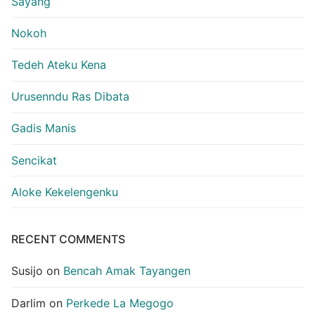
Sayang
Nokoh
Tedeh Ateku Kena
Urusenndu Ras Dibata
Gadis Manis
Sencikat
Aloke Kekelengenku
RECENT COMMENTS
Susijo
on
Bencah Amak Tayangen
Darlim
on
Perkede La Megogo