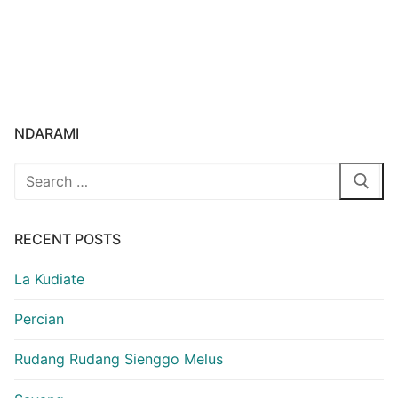
NDARAMI
Search
for:
RECENT POSTS
La Kudiate
Percian
Rudang Rudang Sienggo Melus