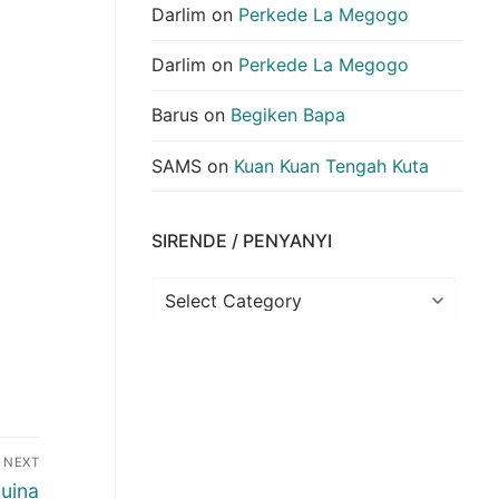
Darlim
on
Perkede La Megogo
Darlim
on
Perkede La Megogo
Barus
on
Begiken Bapa
SAMS
on
Kuan Kuan Tengah Kuta
SIRENDE / PENYANYI
Sirende
/
Penyanyi
NEXT
uina