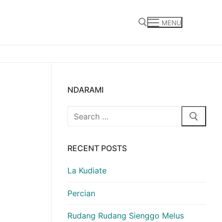
MENU
Search for:
NDARAMI
Search
for:
RECENT POSTS
La Kudiate
Percian
Rudang Rudang Sienggo Melus