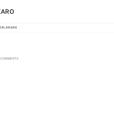
KARO
TERLARANG
 COMMENTS