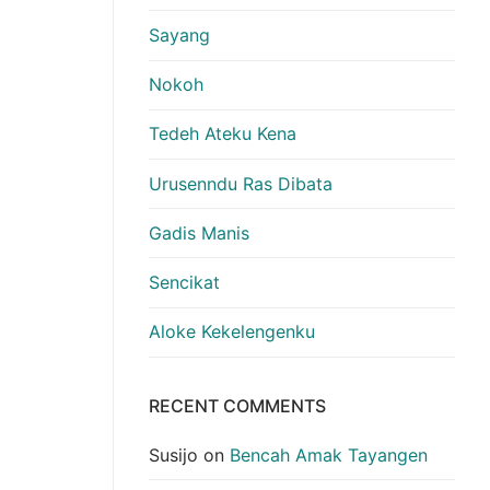
Sayang
Nokoh
Tedeh Ateku Kena
Urusenndu Ras Dibata
Gadis Manis
Sencikat
Aloke Kekelengenku
RECENT COMMENTS
Susijo
on
Bencah Amak Tayangen