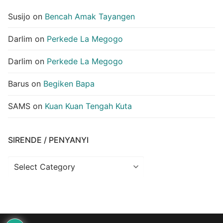
Susijo
on
Bencah Amak Tayangen
Darlim
on
Perkede La Megogo
Darlim
on
Perkede La Megogo
Barus
on
Begiken Bapa
SAMS
on
Kuan Kuan Tengah Kuta
SIRENDE / PENYANYI
Sirende
/
Penyanyi