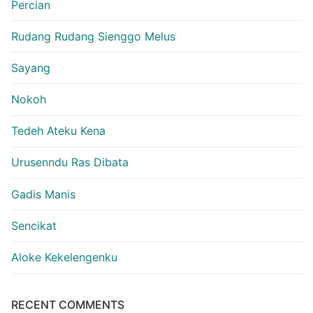
Percian
Rudang Rudang Sienggo Melus
Sayang
Nokoh
Tedeh Ateku Kena
Urusenndu Ras Dibata
Gadis Manis
Sencikat
Aloke Kekelengenku
RECENT COMMENTS