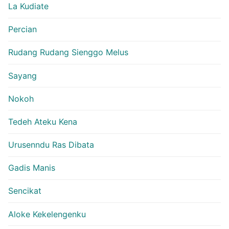
La Kudiate
Percian
Rudang Rudang Sienggo Melus
Sayang
Nokoh
Tedeh Ateku Kena
Urusenndu Ras Dibata
Gadis Manis
Sencikat
Aloke Kekelengenku