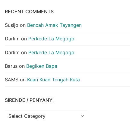
RECENT COMMENTS
Susijo
on
Bencah Amak Tayangen
Darlim
on
Perkede La Megogo
Darlim
on
Perkede La Megogo
Barus
on
Begiken Bapa
SAMS
on
Kuan Kuan Tengah Kuta
SIRENDE / PENYANYI
Sirende
/
Penyanyi