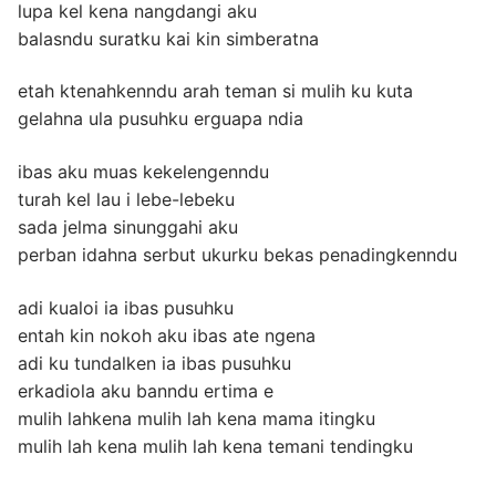
lupa kel kena nangdangi aku
balasndu suratku kai kin simberatna
etah ktenahkenndu arah teman si mulih ku kuta
gelahna ula pusuhku erguapa ndia
ibas aku muas kekelengenndu
turah kel lau i lebe-lebeku
sada jelma sinunggahi aku
perban idahna serbut ukurku bekas penadingkenndu
adi kualoi ia ibas pusuhku
entah kin nokoh aku ibas ate ngena
adi ku tundalken ia ibas pusuhku
erkadiola aku banndu ertima e
mulih lahkena mulih lah kena mama itingku
mulih lah kena mulih lah kena temani tendingku